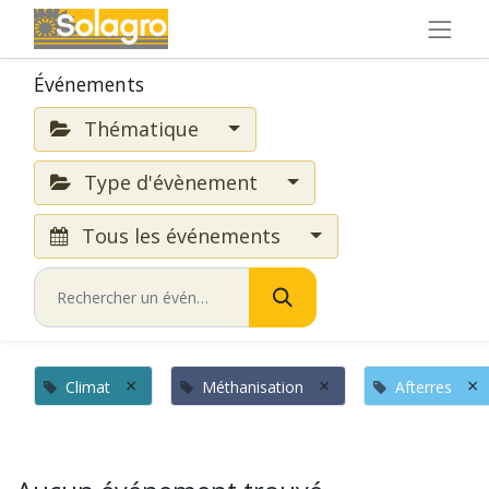
Événements
Thématique
Type d'évènement
Tous les événements
×
×
×
Climat
Méthanisation
Afterres