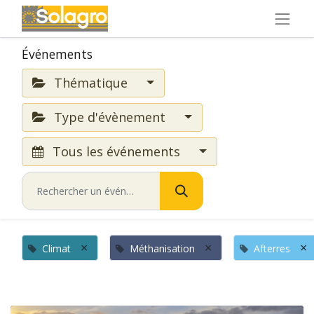
Événements
Thématique
Type d'évènement
Tous les événements
×
×
×
Climat
Méthanisation
Afterres