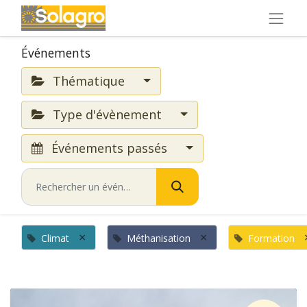
Événements
Thématique
Type d'évènement
Événements passés
×
×
Climat
Méthanisation
Formation