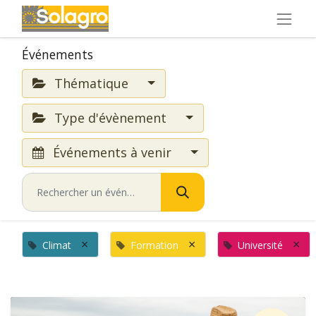
Événements
Thématique
Type d'évènement
Événements à venir
×
×
×
Climat
Formation
Université