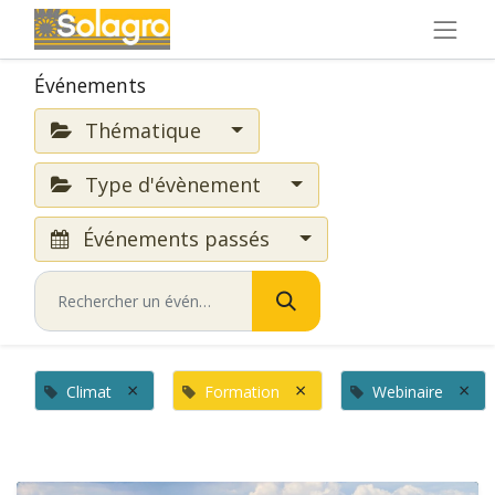
Événements
Thématique
Type d'évènement
Événements passés
×
×
×
Climat
Formation
Webinaire