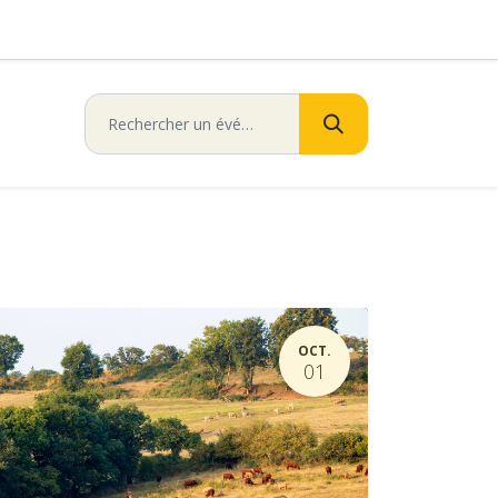
OCT.
01