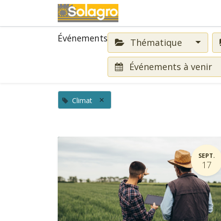
Événements
Événements
Thématique
Événements à venir
×
Climat
SEPT.
17