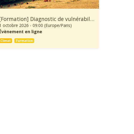
[Formation] Diagnostic de vulnérabilité au changement climatique et démarche d’adaptation d’une exploitation agricole
1 octobre 2026
-
09:00
(
Europe/Paris
)
Évènement en ligne
Climat
Formation