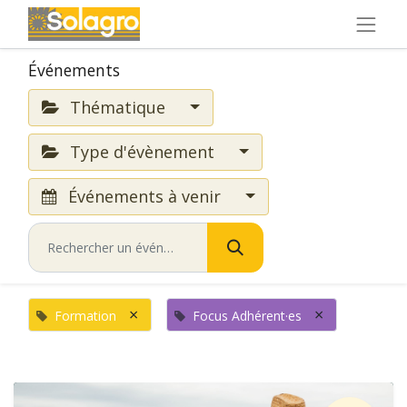
Événements
Thématique
Type d'évènement
Événements à venir
×
×
Formation
Focus Adhérent·es