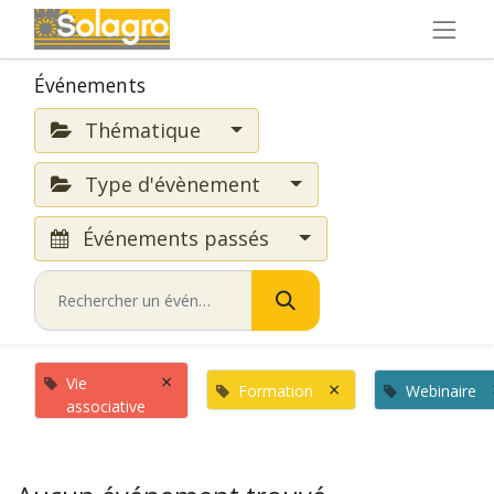
Événements
Thématique
Type d'évènement
Événements passés
×
Vie
×
Formation
Webinaire
associative