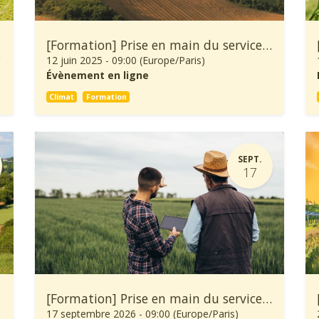
[Formation] Prise en main du service climatique Climadiag Agriculture
gie
12 juin 2025
-
09:00
(
Europe/Paris
)
Évènement en ligne
Climat
Formation
SEPT.
17
[Formation] Prise en main du service climatique Climadiag Agriculture et Forêt
17 septembre 2026
-
09:00
(
Europe/Paris
)