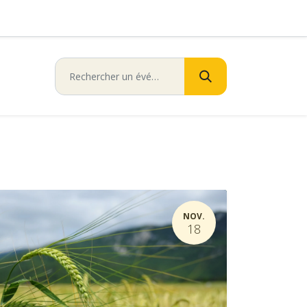
NOV.
18