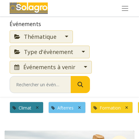
Événements
Thématique
Type d'évènement
Événements à venir
×
×
×
Climat
Afterres
Formation