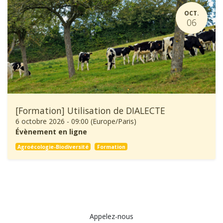
OCT.
06
[Formation] Utilisation de DIALECTE
6 octobre 2026
-
09:00
(
Europe/Paris
)
Évènement en ligne
Agroécologie-Biodiversité
Formation
Appelez-nous