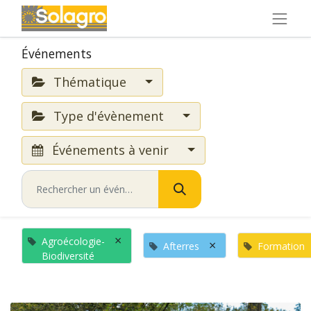
Événements
Thématique
Type d'évènement
Événements à venir
×
Agroécologie-
×
Afterres
Formation
Biodiversité