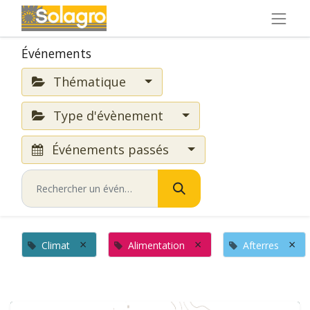
Événements
Thématique
Type d'évènement
Événements passés
×
×
×
Climat
Alimentation
Afterres