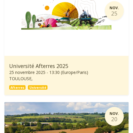
NOV.
25
Université Afterres 2025
25 novembre 2025
-
13:30
(
Europe/Paris
)
TOULOUSE
,
Afterres
Université
NOV.
20