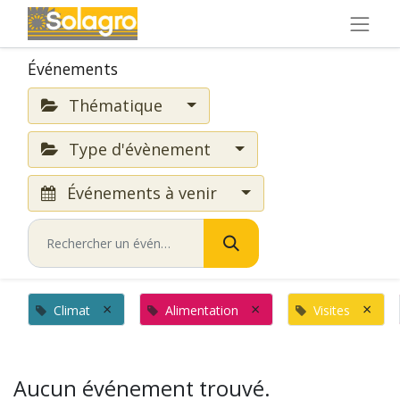
Événements
Thématique
Type d'évènement
Événements à venir
×
×
×
Climat
Alimentation
Visites
Aucun événement trouvé.