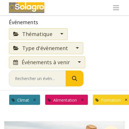
Événements
Thématique
Type d'évènement
Événements à venir
×
×
×
Climat
Alimentation
Formation