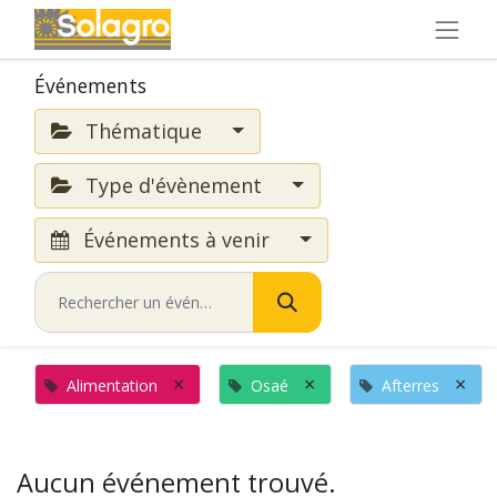
Événements
Thématique
Type d'évènement
Événements à venir
×
×
×
Alimentation
Osaé
Afterres
Aucun événement trouvé.