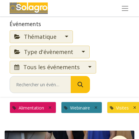
Événements
Thématique
Type d'évènement
Tous les événements
×
×
×
Alimentation
Webinaire
Visites