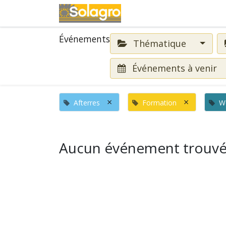
Événements
Événements
Thématique
Événements à venir
×
×
Afterres
Formation
W
Aucun événement trouvé