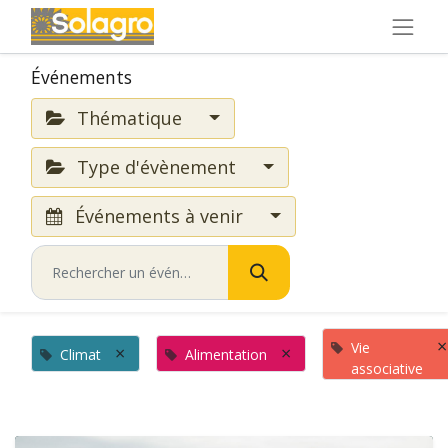
Événements
Thématique
Type d'évènement
Événements à venir
×
Vie
×
×
Climat
Alimentation
associative