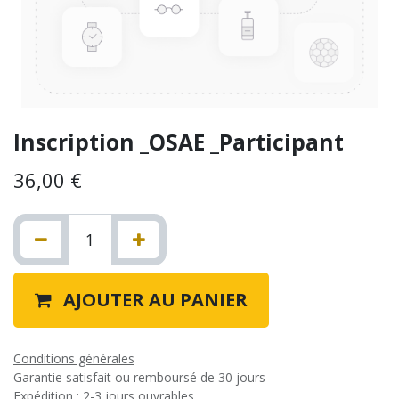
Inscription _OSAE _Participant
36,00
€
AJOUTER AU PANIER
Conditions générales
Garantie satisfait ou remboursé de 30 jours
Expédition : 2-3 jours ouvrables