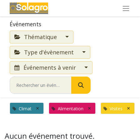
Événements
Thématique
Type d'évènement
Événements à venir
×
×
×
Climat
Alimentation
Visites
Aucun événement trouvé.