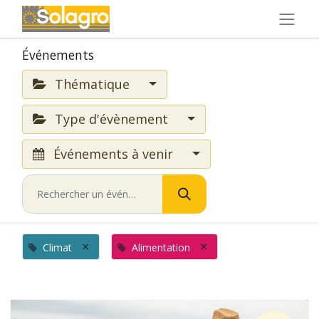
Événements
Thématique
Type d'évènement
Événements à venir
×
×
Climat
Alimentation