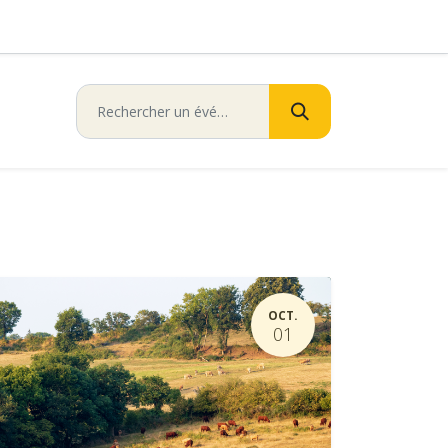
OCT.
01