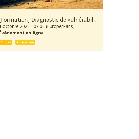
[Formation] Diagnostic de vulnérabilité au changement climatique et démarche d’adaptation d’une exploitation agricole
1 octobre 2026
-
09:00
(
Europe/Paris
)
Évènement en ligne
Climat
Formation