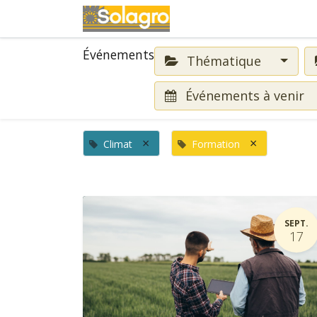
Événements
Événements
Thématique
Événements à venir
×
×
Climat
Formation
SEPT.
17