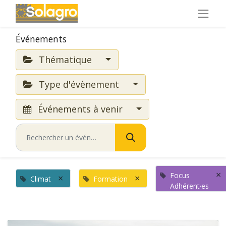
Événements
Thématique
Type d'évènement
Événements à venir
×
Focus
×
×
Climat
Formation
Adhérent·es