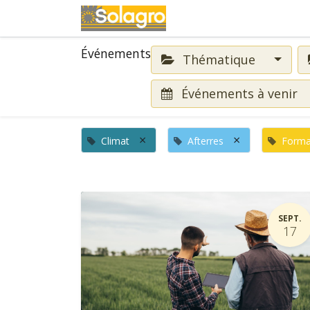
Événements
Événements
Thématique
Événements à venir
×
×
Climat
Afterres
Forma
SEPT.
17