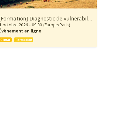
[Formation] Diagnostic de vulnérabilité au changement climatique et démarche d’adaptation d’une exploitation agricole
1 octobre 2026
-
09:00
(
Europe/Paris
)
Évènement en ligne
Climat
Formation