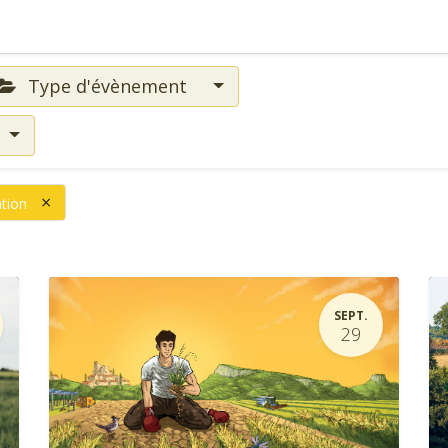
Type d'évènement
×
tion
SEPT.
29