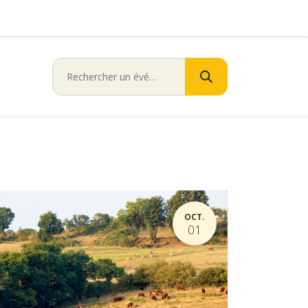
OCT.
01