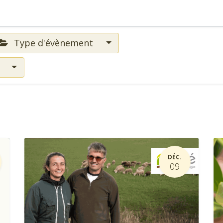
Type d'évènement
s
DÉC.
09