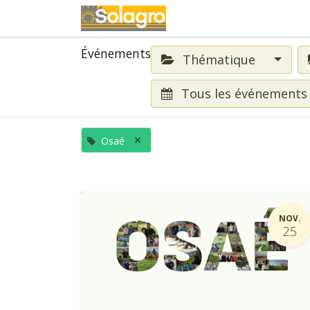
Événements
Événements
Thématique
Tous les événement
×
Osaé
NOV.
25